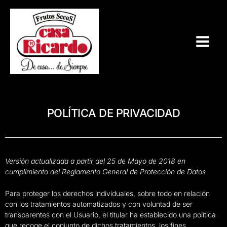
Ir
al
contenido
POLÍTICA DE PRIVACIDAD
Versión actualizada a partir del 25 de Mayo de 2018 en
cumplimiento del Reglamento General de Protección de Datos
Para proteger los derechos individuales, sobre todo en relación
con los tratamientos automatizados y con voluntad de ser
transparentes con el Usuario, el titular ha establecido una política
que recoge el conjunto de dichos tratamientos, los fines