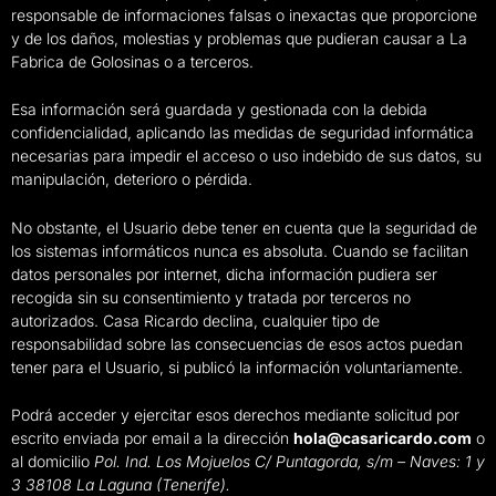
responsable de informaciones falsas o inexactas que proporcione
y de los daños, molestias y problemas que pudieran causar a La
Fabrica de Golosinas o a terceros.
Esa información será guardada y gestionada con la debida
confidencialidad, aplicando las medidas de seguridad informática
necesarias para impedir el acceso o uso indebido de sus datos, su
manipulación, deterioro o pérdida.
No obstante, el Usuario debe tener en cuenta que la seguridad de
los sistemas informáticos nunca es absoluta. Cuando se facilitan
datos personales por internet, dicha información pudiera ser
recogida sin su consentimiento y tratada por terceros no
autorizados. Casa Ricardo declina, cualquier tipo de
responsabilidad sobre las consecuencias de esos actos puedan
tener para el Usuario, si publicó la información voluntariamente.
Podrá acceder y ejercitar esos derechos mediante solicitud por
escrito enviada por email a la dirección
hola@casaricardo.com
o
al domicilio
Pol. Ind. Los Mojuelos C/ Puntagorda, s/m – Naves: 1 y
3 38108 La Laguna (Tenerife).