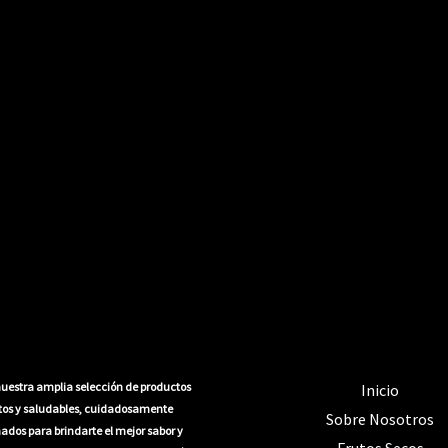
uestra amplia selección de productos
Inicio
itos y saludables, cuidadosamente
Sobre Nosotros
ados para brindarte el mejor sabor y