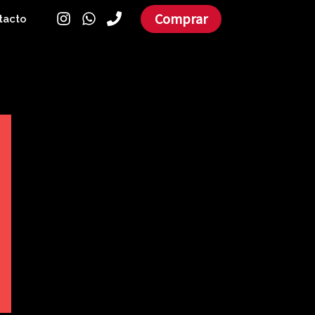
Comprar
tacto
Filtrar por precio