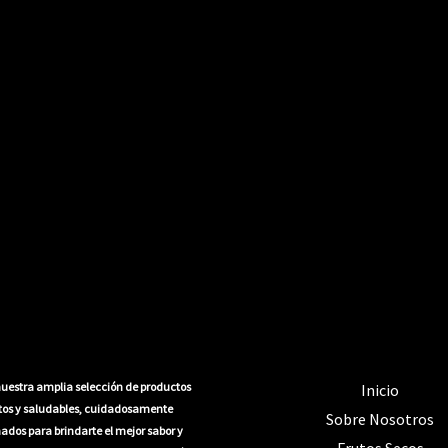
uestra amplia selección de productos
Inicio
itos y saludables, cuidadosamente
Sobre Nosotros
ados para brindarte el mejor sabor y