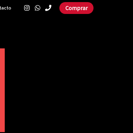
Comprar
tacto
Filtrar por precio