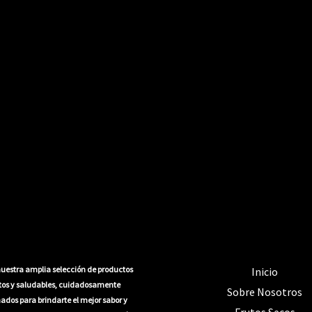
uestra amplia selección de productos
Inicio
itos y saludables, cuidadosamente
Sobre Nosotros
ados para brindarte el mejor sabor y