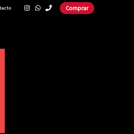
Comprar
tacto
Filtrar por precio